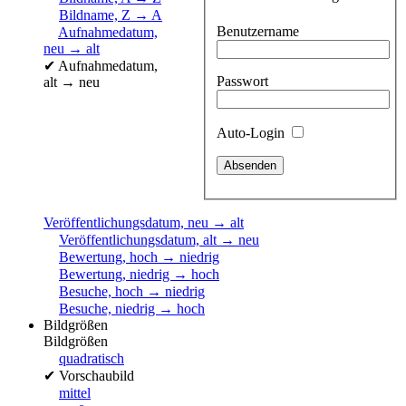
Bildname, Z → A
Benutzername
Aufnahmedatum,
neu → alt
✔
Aufnahmedatum,
Passwort
alt → neu
Auto-Login
Veröffentlichungsdatum, neu → alt
Veröffentlichungsdatum, alt → neu
Bewertung, hoch → niedrig
Bewertung, niedrig → hoch
Besuche, hoch → niedrig
Besuche, niedrig → hoch
Bildgrößen
Bildgrößen
quadratisch
✔
Vorschaubild
mittel