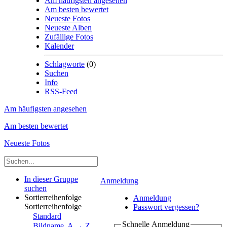
Am häufigsten angesehen
Am besten bewertet
Neueste Fotos
Neueste Alben
Zufällige Fotos
Kalender
Schlagworte
(0)
Suchen
Info
RSS-Feed
Am häufigsten angesehen
Am besten bewertet
Neueste Fotos
In dieser Gruppe
Anmeldung
suchen
Sortierreihenfolge
Anmeldung
Sortierreihenfolge
Passwort vergessen?
Standard
Schnelle Anmeldung
Bildname, A → Z