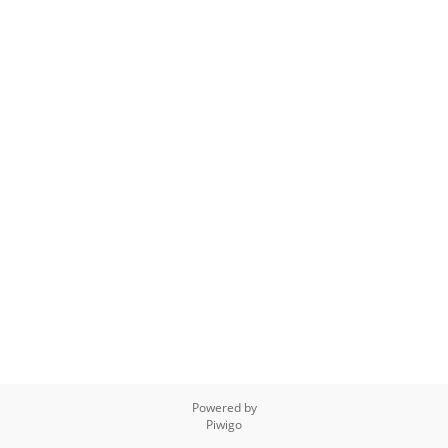
Powered by
Piwigo