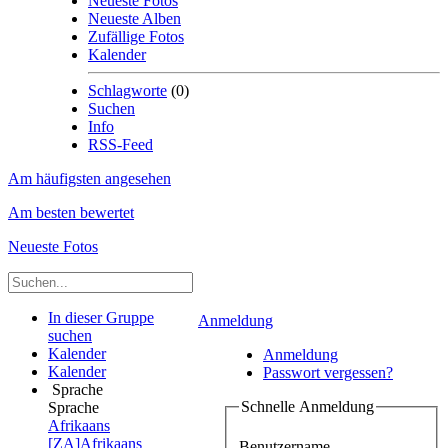
Neueste Fotos
Neueste Alben
Zufällige Fotos
Kalender
Schlagworte
(0)
Suchen
Info
RSS-Feed
Am häufigsten angesehen
Am besten bewertet
Neueste Fotos
In dieser Gruppe
Anmeldung
suchen
Kalender
Anmeldung
Kalender
Passwort vergessen?
Sprache
Schnelle Anmeldung
Sprache
Afrikaans
[ZA]
Afrikaans
Benutzername