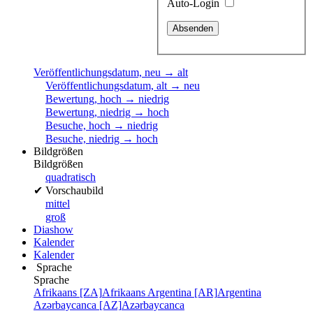
Auto-Login
Veröffentlichungsdatum, neu → alt
Veröffentlichungsdatum, alt → neu
Bewertung, hoch → niedrig
Bewertung, niedrig → hoch
Besuche, hoch → niedrig
Besuche, niedrig → hoch
Bildgrößen
Bildgrößen
quadratisch
✔
Vorschaubild
mittel
groß
Diashow
Kalender
Kalender
Sprache
Sprache
Afrikaans [ZA]
Afrikaans
Argentina [AR]
Argentina
Azərbaycanca [AZ]
Azərbaycanca