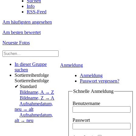
Suchen
Info
RSS-Feed
Am häufigsten angesehen
Am besten bewertet
Neueste Fotos
In dieser Gruppe
Anmeldung
suchen
Sortierreihenfolge
Anmeldung
Sortierreihenfolge
Passwort vergessen?
✔
Standard
Schnelle Anmeldung
Bildname, A → Z
Bildname, Z → A
Benutzername
Aufnahmedatum,
neu → alt
Aufnahmedatum,
Passwort
alt → neu