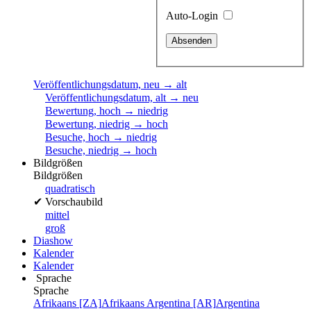
Auto-Login
Veröffentlichungsdatum, neu → alt
Veröffentlichungsdatum, alt → neu
Bewertung, hoch → niedrig
Bewertung, niedrig → hoch
Besuche, hoch → niedrig
Besuche, niedrig → hoch
Bildgrößen
Bildgrößen
quadratisch
✔
Vorschaubild
mittel
groß
Diashow
Kalender
Kalender
Sprache
Sprache
Afrikaans [ZA]
Afrikaans
Argentina [AR]
Argentina