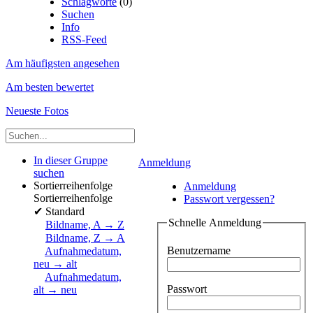
Schlagworte
(0)
Suchen
Info
RSS-Feed
Am häufigsten angesehen
Am besten bewertet
Neueste Fotos
In dieser Gruppe
Anmeldung
suchen
Sortierreihenfolge
Anmeldung
Sortierreihenfolge
Passwort vergessen?
✔
Standard
Schnelle Anmeldung
Bildname, A → Z
Bildname, Z → A
Benutzername
Aufnahmedatum,
neu → alt
Aufnahmedatum,
Passwort
alt → neu