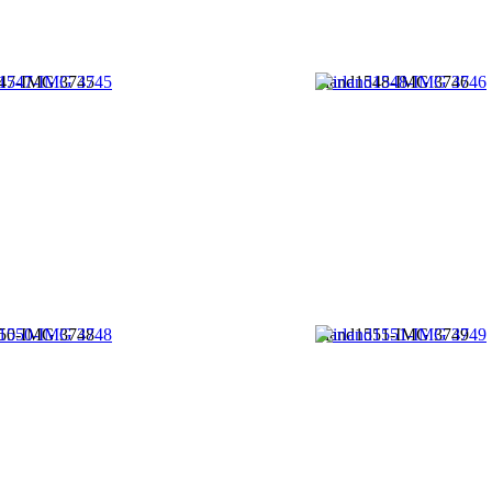
547-IMG 3745
irland1548-IMG 3746
550-IMG 3748
irland1551-IMG 3749