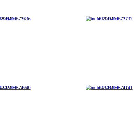
538-IMG 3736
irland1539-IMG 3737
542-IMG 3740
irland1543-IMG 3741