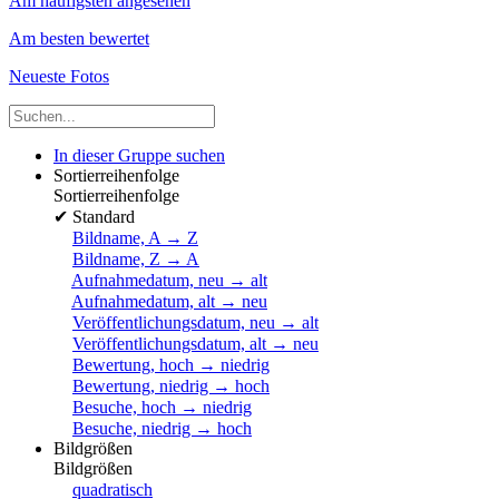
Am häufigsten angesehen
Am besten bewertet
Neueste Fotos
In dieser Gruppe suchen
Sortierreihenfolge
Sortierreihenfolge
✔
Standard
Bildname, A → Z
Bildname, Z → A
Aufnahmedatum, neu → alt
Aufnahmedatum, alt → neu
Veröffentlichungsdatum, neu → alt
Veröffentlichungsdatum, alt → neu
Bewertung, hoch → niedrig
Bewertung, niedrig → hoch
Besuche, hoch → niedrig
Besuche, niedrig → hoch
Bildgrößen
Bildgrößen
quadratisch