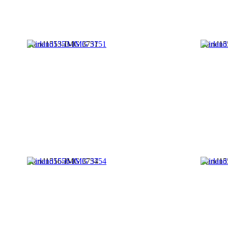
irland1553-IMG 3751
irland1
irland1556-IMG 3754
irland1