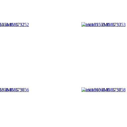
554-IMG 3752
irland1555-IMG 3753
558-IMG 3756
irland1560-IMG 3758