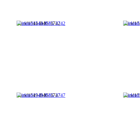
irland1544-IMG 3742
irland1
irland1549-IMG 3747
irland1