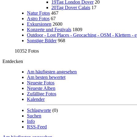
19Tag London Dover
20
20Tag Dover Calais
17
Natur Fotos
467
Astro Fotos
67
Exkursionen
2600
Konzerte und Festivals
1809
Outdoor - Lost Places - Geocaching - OSM - Klettern - e
Sonstige Bilder
968
10352 Fotos
Entdecken
Am häufigsten angesehen
Am besten bewertet
Neueste Fotos
Neueste Alben
Zufällige Fotos
Kalender
Schlagworte
(0)
Suchen
Info
RSS-Feed