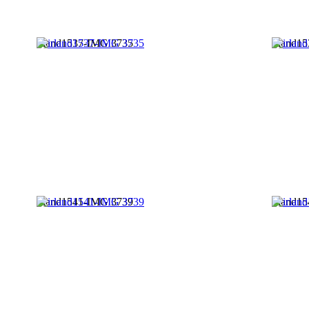
irland1537-IMG 3735
irland1
irland1541-IMG 3739
irland1