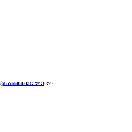
(7756) irland0002-IMG 2359