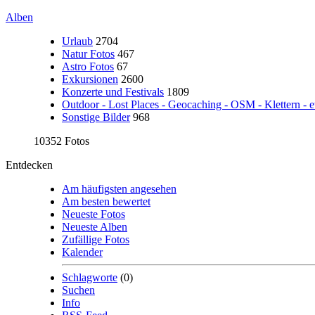
Alben
Urlaub
2704
Natur Fotos
467
Astro Fotos
67
Exkursionen
2600
Konzerte und Festivals
1809
Outdoor - Lost Places - Geocaching - OSM - Klettern - e
Sonstige Bilder
968
10352 Fotos
Entdecken
Am häufigsten angesehen
Am besten bewertet
Neueste Fotos
Neueste Alben
Zufällige Fotos
Kalender
Schlagworte
(0)
Suchen
Info