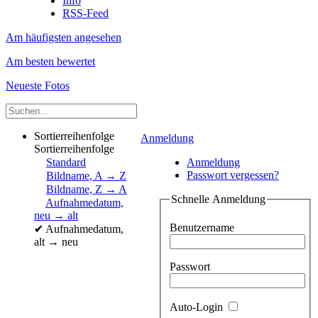
Info
RSS-Feed
Am häufigsten angesehen
Am besten bewertet
Neueste Fotos
Sortierreihenfolge
Anmeldung
Sortierreihenfolge
Standard
Anmeldung
Passwort vergessen?
Bildname, A → Z
Bildname, Z → A
Schnelle Anmeldung
Aufnahmedatum,
neu → alt
Benutzername
✔
Aufnahmedatum,
alt → neu
Passwort
Auto-Login