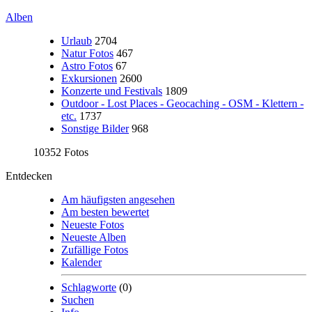
Alben
Urlaub
2704
Natur Fotos
467
Astro Fotos
67
Exkursionen
2600
Konzerte und Festivals
1809
Outdoor - Lost Places - Geocaching - OSM - Klettern -
etc.
1737
Sonstige Bilder
968
10352 Fotos
Entdecken
Am häufigsten angesehen
Am besten bewertet
Neueste Fotos
Neueste Alben
Zufällige Fotos
Kalender
Schlagworte
(0)
Suchen