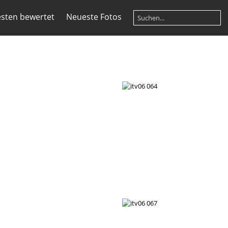
sten bewertet
Neueste Fotos