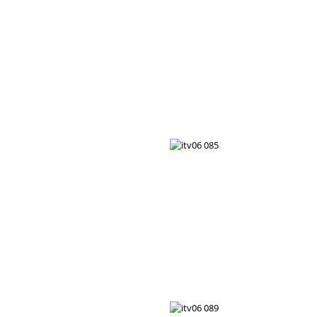
itv06 075
itv06 076
itv06 078
itv06 079