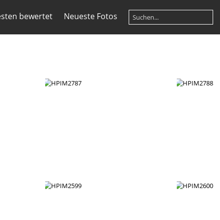
sten bewertet
Neueste Fotos
HPIM2787