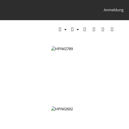
Anmeldung
HPIM2788
HPIM2789