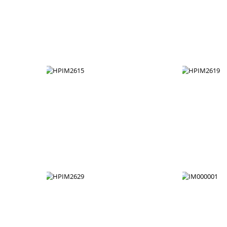
HPIM2599
HPIM2615