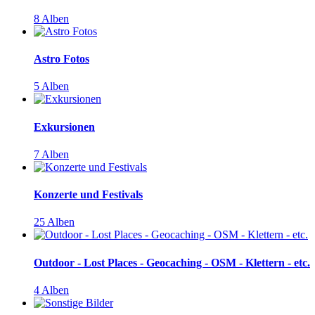
8 Alben
Astro Fotos
5 Alben
Exkursionen
7 Alben
Konzerte und Festivals
25 Alben
Outdoor - Lost Places - Geocaching - OSM - Klettern - etc.
4 Alben