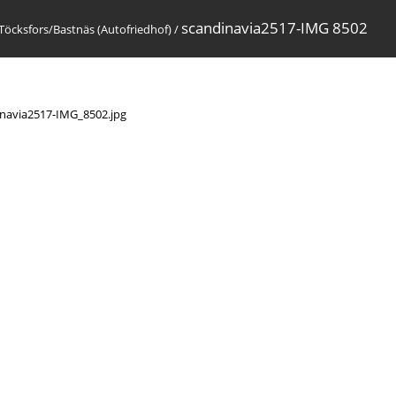
scandinavia2517-IMG 8502
- Töcksfors/Bastnäs (Autofriedhof)
/