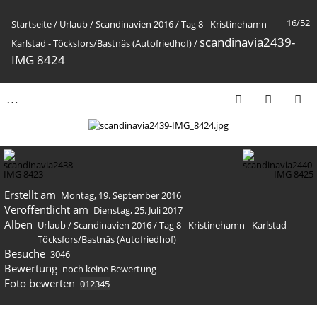
16/52
Startseite
/
Urlaub
/
Scandinavien 2016
/
Tag 8 - Kristinehamn -
scandinavia2439-
Karlstad - Töcksfors/Bastnäs (Autofriedhof)
/
IMG 8424
Erstellt am
Montag, 19. September 2016
Veröffentlicht am
Dienstag, 25. Juli 2017
Alben
Urlaub
/
Scandinavien 2016
/
Tag 8 - Kristinehamn - Karlstad -
Töcksfors/Bastnäs (Autofriedhof)
Besuche
3046
Bewertung
noch keine Bewertung
Foto bewerten