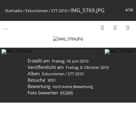
IMG_5769.JPG
4/58
Startseite
/
Exkursionen
/
STT 2010
/
Erstellt am
Freitag, 18. Juni 2010
Veröffentlicht am
Freitag, 8. Oktober 2010
Alben
Exkursionen
/
STT 2010
Besuche
3051
Bewertung
noch keine Bewertung
Foto bewerten