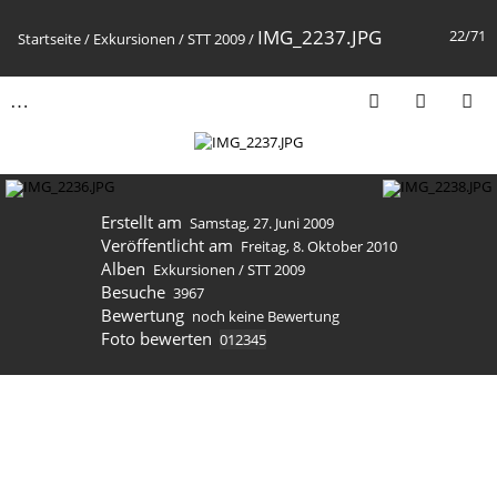
IMG_2237.JPG
22/71
Startseite
/
Exkursionen
/
STT 2009
/
Erstellt am
Samstag, 27. Juni 2009
Veröffentlicht am
Freitag, 8. Oktober 2010
Alben
Exkursionen
/
STT 2009
Besuche
3967
Bewertung
noch keine Bewertung
Foto bewerten