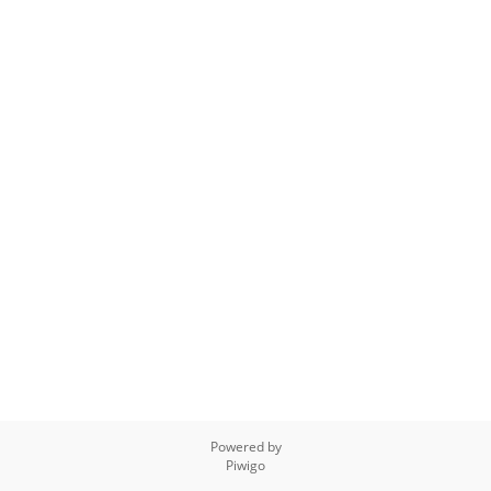
Powered by
Piwigo