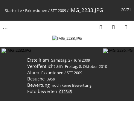
IMG_2233.JPG
20/71
Startseite
/
Exkursionen
/
STT 2009
/
Erstellt am
Samstag, 27. Juni 2009
Veröffentlicht am
Freitag, 8. Oktober 2010
Alben
Exkursionen
/
STT 2009
Besuche
3959
Bewertung
noch keine Bewertung
Foto bewerten