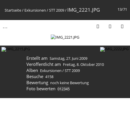
IMG_2221.JPG
13/71
Startseite
/
Exkursionen
/
STT 2009
/
Erstellt am
Samstag, 27. Juni 2009
Veröffentlicht am
Freitag, 8. Oktober 2010
Alben
Exkursionen
/
STT 2009
Besuche
4158
Bewertung
noch keine Bewertung
Foto bewerten