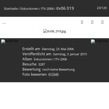
itv06 019
23/120
Startseite
/
Exkursionen
/
ITV-2006
/
Erstellt am
Dienstag, 23. Mai 2006
Veröffentlicht am
Samstag, 3. Januar 2015
Alben
Exkursionen
/
ITV-2006
Besuche
3287
Bewertung
noch keine Bewertung
Foto bewerten