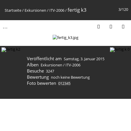
fertig k3
3/120
Startseite
/
Exkursionen
/
ITV-2006
/
Veröffentlicht am
Samstag, 3. Januar 2015
Alben
Exkursionen
/
ITV-2006
Besuche
3247
Bewertung
noch keine Bewertung
Foto bewerten