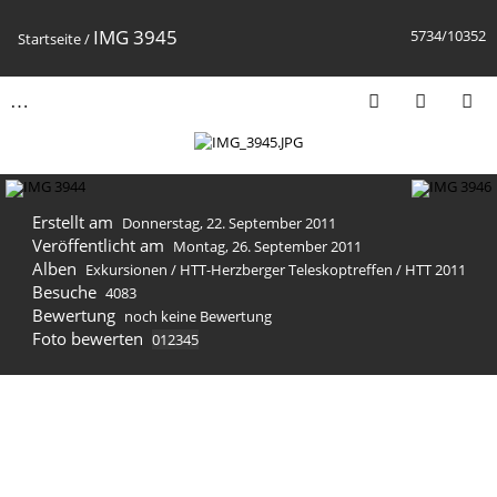
IMG 3945
5734/10352
Startseite
/
Erstellt am
Donnerstag, 22. September 2011
Veröffentlicht am
Montag, 26. September 2011
Alben
Exkursionen
/
HTT-Herzberger Teleskoptreffen
/
HTT 2011
Besuche
4083
Bewertung
noch keine Bewertung
Foto bewerten