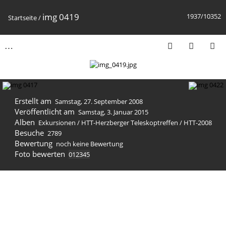
img 0419
1937/10352
Startseite
/
Erstellt am
Samstag, 27. September 2008
Veröffentlicht am
Samstag, 3. Januar 2015
Alben
Exkursionen
/
HTT-Herzberger Teleskoptreffen
/
HTT-2008
Besuche
2789
Bewertung
noch keine Bewertung
Foto bewerten