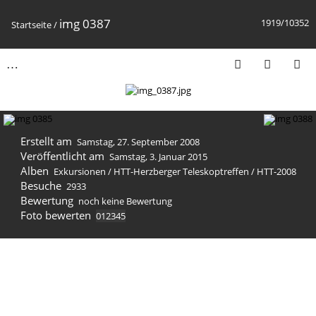
img 0387
1919/10352
Startseite
/
Erstellt am
Samstag, 27. September 2008
Veröffentlicht am
Samstag, 3. Januar 2015
Alben
Exkursionen
/
HTT-Herzberger Teleskoptreffen
/
HTT-2008
Besuche
2933
Bewertung
noch keine Bewertung
Foto bewerten