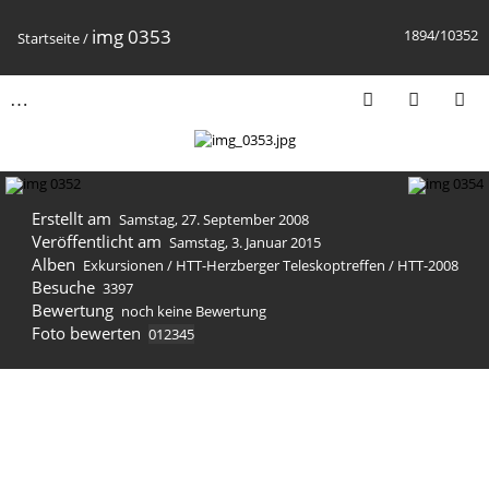
img 0353
1894/10352
Startseite
/
Erstellt am
Samstag, 27. September 2008
Veröffentlicht am
Samstag, 3. Januar 2015
Alben
Exkursionen
/
HTT-Herzberger Teleskoptreffen
/
HTT-2008
Besuche
3397
Bewertung
noch keine Bewertung
Foto bewerten