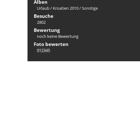
Alben
Urlaub
/
Kroatien 2010
/
Sonstige
Besuche
2802
Bewertung
noch keine Bewertung
Foto bewerten