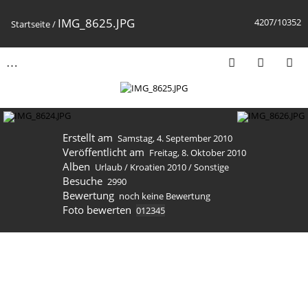
IMG_8625.JPG
4207/10352
Startseite
/
Erstellt am
Samstag, 4. September 2010
Veröffentlicht am
Freitag, 8. Oktober 2010
Alben
Urlaub
/
Kroatien 2010
/
Sonstige
Besuche
2990
Bewertung
noch keine Bewertung
Foto bewerten