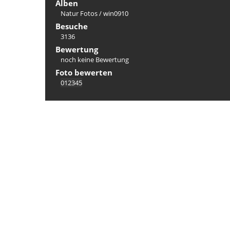
Alben
Natur Fotos
/
win0910
Besuche
3136
Bewertung
noch keine Bewertung
Foto bewerten