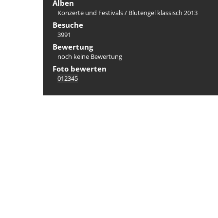
Alben
Konzerte und Festivals
/
Blutengel klassisch 2013
Besuche
3991
Bewertung
noch keine Bewertung
Foto bewerten