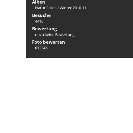
Alben
Natur Fotos
/
Winter-2010-11
Besuche
4416
Bewertung
noch keine Bewertung
Foto bewerten