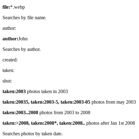
file:
*.webp
Searches by file name.
author:
author:
John
Searches by author.
created:
taken:
shot:
taken:2003
photos taken in 2003
taken:20035, taken:2003-5, taken:2003-05
photos from may 2003
taken:2003..2008
photos from 2003 to 2008
taken:>2008, taken:2008*, taken:2008..
photos after Jan 1st 2008
Searches photos by taken date.