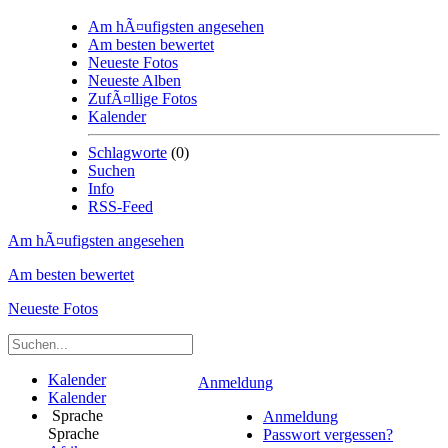
Am hÃ¤ufigsten angesehen
Am besten bewertet
Neueste Fotos
Neueste Alben
ZufÃ¤llige Fotos
Kalender
Schlagworte
(0)
Suchen
Info
RSS-Feed
Am hÃ¤ufigsten angesehen
Am besten bewertet
Neueste Fotos
Kalender
Anmeldung
Kalender
Sprache
Anmeldung
Sprache
Passwort vergessen?