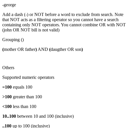
-
george
Add a dash (-) or NOT before a word to exclude from search. Note
that NOT acts as a filtering operator so you cannot have a search
containing only NOT operators. You cannot combine OR with NOT
(john OR NOT bill is not valid)
Grouping ()
(
mother OR father
)
AND
(
daugther OR son
)
Others
Supported numeric operators
=100
equals 100
>100
greater than 100
<100
less than 100
10..100
between 10 and 100 (inclusive)
..100
up to 100 (inclusive)