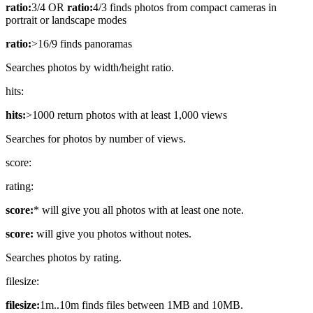
ratio:
3/4 OR
ratio:
4/3 finds photos from compact cameras in
portrait or landscape modes
ratio:
>16/9 finds panoramas
Searches photos by width/height ratio.
hits:
hits:
>1000 return photos with at least 1,000 views
Searches for photos by number of views.
score:
rating:
score:
* will give you all photos with at least one note.
score:
will give you photos without notes.
Searches photos by rating.
filesize:
filesize:
1m..10m finds files between 1MB and 10MB.