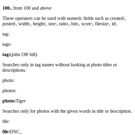
100..
from 100 and above
These operators can be used with numeric fields such as created:,
posted:, width:, height:, size:, ratio:, hits:, score:, filesize:, id:.
tag:
tags:
tag:
(john OR bill)
Searches only in tag names without looking at photo titles or
descriptions.
photo:
photos:
photo:
Tiger
Searches only for photos with the given words in title or description.
file:
file:
DSC_