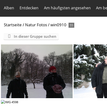
Alben
Entdecken
Am häufigsten angesehen
Am be
Startseite
/
Natur Fotos
/
win0910
55
In dieser Gruppe suchen