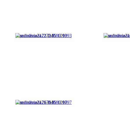
scandinavia2172-IMG 1093
scandinavia2
scandinavia2176-IMG 1097