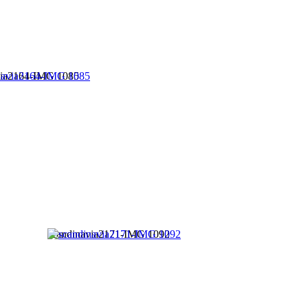
via2164-IMG 1085
scandinavia2171-IMG 1092