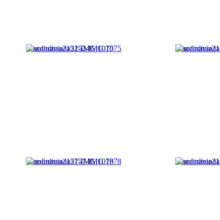
scandinavia2152-IMG 1075
scandinavia2
scandinavia2157-IMG 1078
scandinavia2