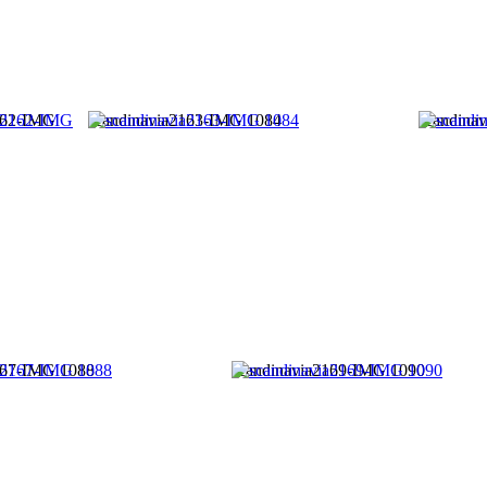
162-IMG
scandinavia2163-IMG 1084
scandina
167-IMG 1088
scandinavia2169-IMG 1090