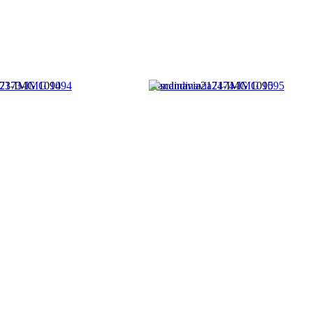
173-IMG 1094
scandinavia2174-IMG 1095