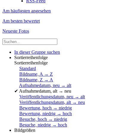
RSS-Feed
Am häufigsten angesehen
Am besten bewertet
Neueste Fotos
In dieser Gruppe suchen
Sortierreihenfolge
Sortierreihenfolge
Standard
Bildname, A → Z
Bildname, Z → A
Aufnahmedatum, neu → alt
✔
Aufnahmedatum, alt → neu
Veröffentlichungsdatum, neu → alt
Veröffentlichungsdatum, alt → neu
Bewertung, hoch → niedrig
Bewertung, niedrig → hoch
Besuche, hoch → niedrig
Besuche, niedrig → hoch
Bildgrößen