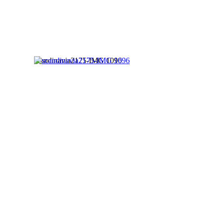
scandinavia2175-IMG 1096