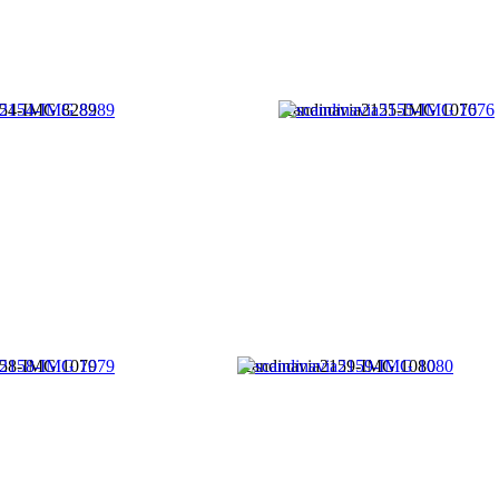
154-IMG 8289
scandinavia2155-IMG 1076
158-IMG 1079
scandinavia2159-IMG 1080