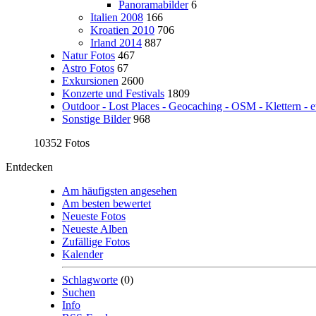
Panoramabilder
6
Italien 2008
166
Kroatien 2010
706
Irland 2014
887
Natur Fotos
467
Astro Fotos
67
Exkursionen
2600
Konzerte und Festivals
1809
Outdoor - Lost Places - Geocaching - OSM - Klettern - e
Sonstige Bilder
968
10352 Fotos
Entdecken
Am häufigsten angesehen
Am besten bewertet
Neueste Fotos
Neueste Alben
Zufällige Fotos
Kalender
Schlagworte
(0)
Suchen
Info