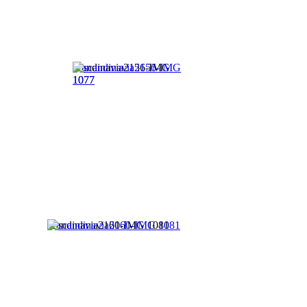
scandinavia2156-IMG
1077
scandinavia2160-IMG 1081