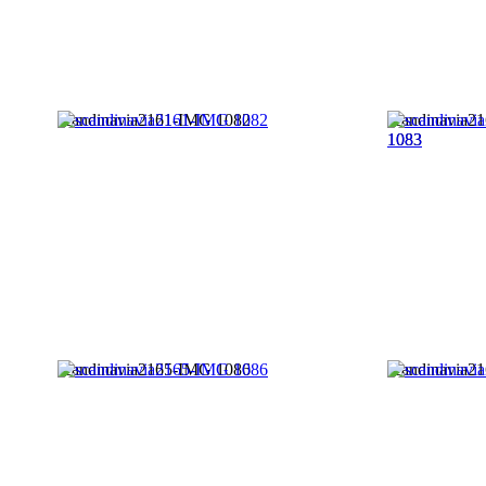
scandinavia2161-IMG 1082
scandinavia2
1083
scandinavia2165-IMG 1086
scandinavia2