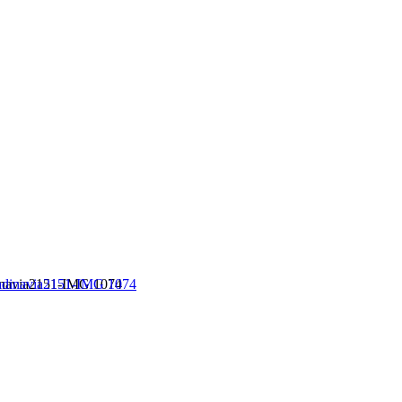
inavia2151-IMG 1074