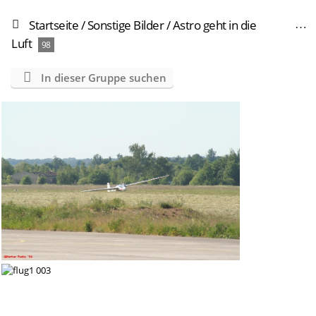
Startseite
/
Sonstige Bilder
/
Astro geht in die
Luft
98
In dieser Gruppe suchen