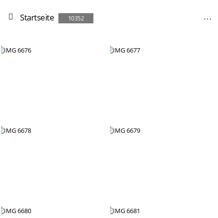
Startseite
10352