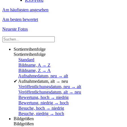
RSS-Feed
Am häufigsten angesehen
Am besten bewertet
Neueste Fotos
Sortierreihenfolge
Sortierreihenfolge
Standard
Bildname, A → Z
Bildname, Z → A
Aufnahmedatum, neu → alt
✔
Aufnahmedatum, alt → neu
Veröffentlichungsdatum, neu → alt
Veröffentlichungsdatum, alt → neu
Bewertung, hoch → niedrig
Bewertung, niedrig → hoch
Besuche, hoch → niedrig
Besuche, niedrig → hoch
Bildgrößen
Bildgrößen