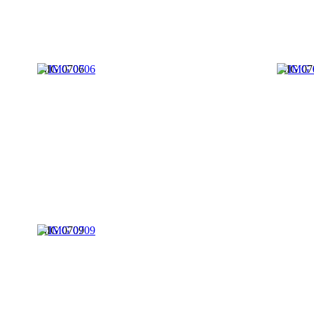
IMG 0706
IMG 07
IMG 0709