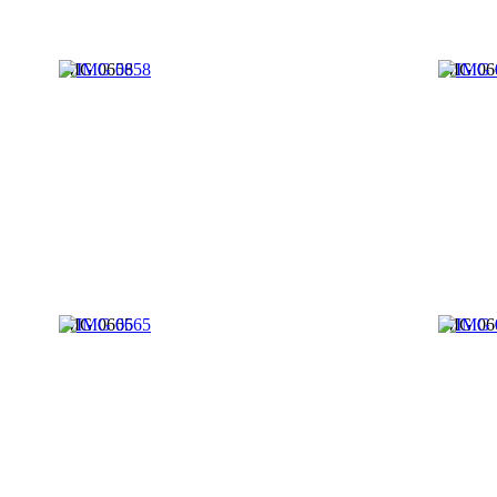
IMG 0658
IMG 06
IMG 0665
IMG 06