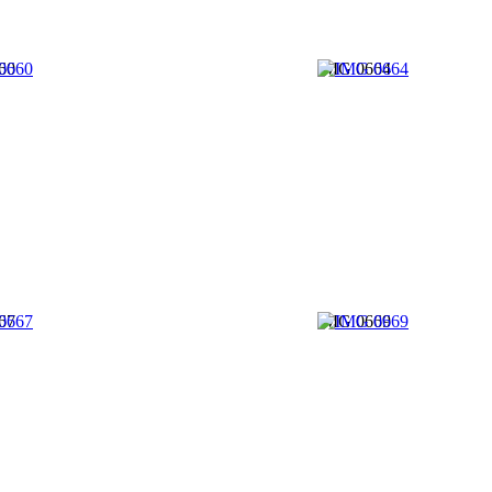
60
IMG 0664
67
IMG 0669