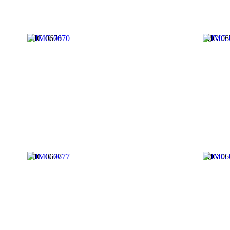
IMG 0670
IMG 06
IMG 0677
IMG 06