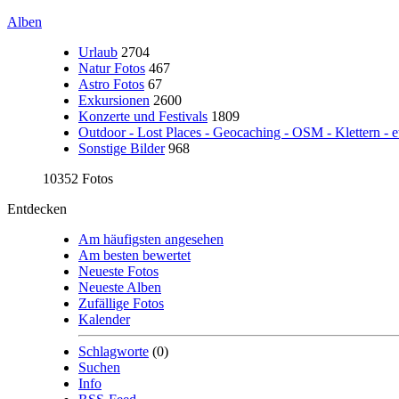
Alben
Urlaub
2704
Natur Fotos
467
Astro Fotos
67
Exkursionen
2600
Konzerte und Festivals
1809
Outdoor - Lost Places - Geocaching - OSM - Klettern - e
Sonstige Bilder
968
10352 Fotos
Entdecken
Am häufigsten angesehen
Am besten bewertet
Neueste Fotos
Neueste Alben
Zufällige Fotos
Kalender
Schlagworte
(0)
Suchen
Info