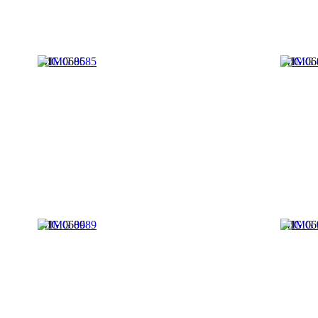
IMG 0685
IMG 06
IMG 0689
IMG 06