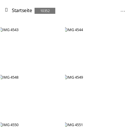
Startseite
10352