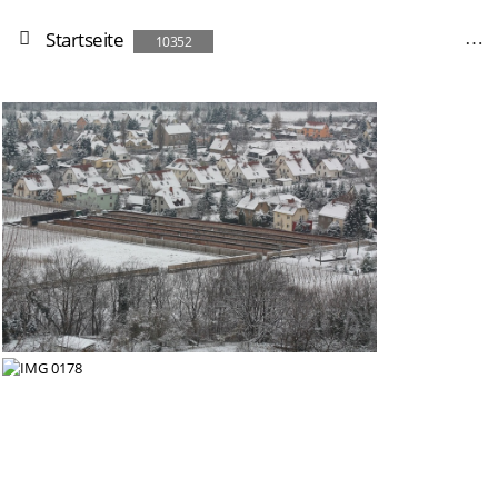
Startseite
10352