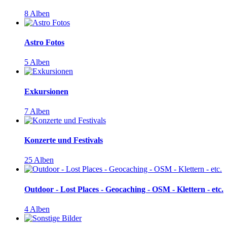
8 Alben
Astro Fotos
5 Alben
Exkursionen
7 Alben
Konzerte und Festivals
25 Alben
Outdoor - Lost Places - Geocaching - OSM - Klettern - etc.
4 Alben