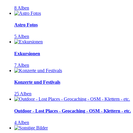
8 Alben
Astro Fotos
5 Alben
Exkursionen
7 Alben
Konzerte und Festivals
25 Alben
Outdoor - Lost Places - Geocaching - OSM - Klettern - etc.
4 Alben