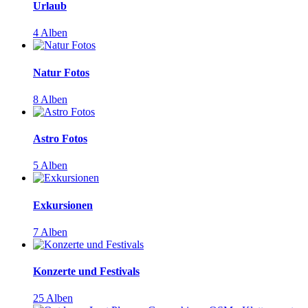
Urlaub
4 Alben
Natur Fotos
8 Alben
Astro Fotos
5 Alben
Exkursionen
7 Alben
Konzerte und Festivals
25 Alben