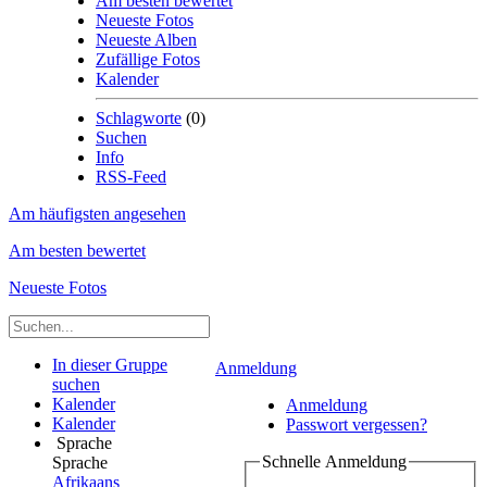
Am besten bewertet
Neueste Fotos
Neueste Alben
Zufällige Fotos
Kalender
Schlagworte
(0)
Suchen
Info
RSS-Feed
Am häufigsten angesehen
Am besten bewertet
Neueste Fotos
In dieser Gruppe
Anmeldung
suchen
Kalender
Anmeldung
Kalender
Passwort vergessen?
Sprache
Schnelle Anmeldung
Sprache
Afrikaans