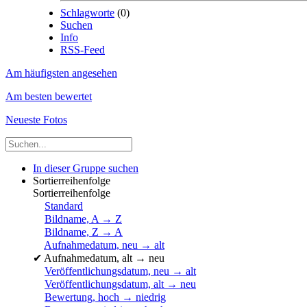
Schlagworte
(0)
Suchen
Info
RSS-Feed
Am häufigsten angesehen
Am besten bewertet
Neueste Fotos
In dieser Gruppe suchen
Sortierreihenfolge
Sortierreihenfolge
Standard
Bildname, A → Z
Bildname, Z → A
Aufnahmedatum, neu → alt
✔
Aufnahmedatum, alt → neu
Veröffentlichungsdatum, neu → alt
Veröffentlichungsdatum, alt → neu
Bewertung, hoch → niedrig