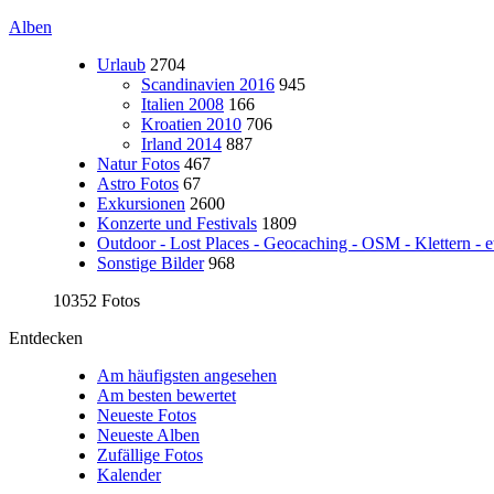
Alben
Urlaub
2704
Scandinavien 2016
945
Italien 2008
166
Kroatien 2010
706
Irland 2014
887
Natur Fotos
467
Astro Fotos
67
Exkursionen
2600
Konzerte und Festivals
1809
Outdoor - Lost Places - Geocaching - OSM - Klettern - e
Sonstige Bilder
968
10352 Fotos
Entdecken
Am häufigsten angesehen
Am besten bewertet
Neueste Fotos
Neueste Alben
Zufällige Fotos
Kalender