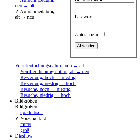
neu → alt
✔
Aufnahmedatum,
Passwort
alt → neu
Auto-Login
Veröffentlichungsdatum, neu → alt
Veröffentlichungsdatum, alt → neu
Bewertung, hoch → niedrig
Bewertung, niedrig → hoch
Besuche, hoch → niedrig
Besuche, niedrig → hoch
Bildgrößen
Bildgrößen
quadratisch
✔
Vorschaubild
mittel
groß
Diashow