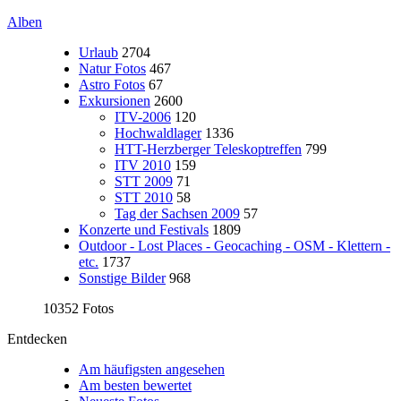
Alben
Urlaub
2704
Natur Fotos
467
Astro Fotos
67
Exkursionen
2600
ITV-2006
120
Hochwaldlager
1336
HTT-Herzberger Teleskoptreffen
799
ITV 2010
159
STT 2009
71
STT 2010
58
Tag der Sachsen 2009
57
Konzerte und Festivals
1809
Outdoor - Lost Places - Geocaching - OSM - Klettern -
etc.
1737
Sonstige Bilder
968
10352 Fotos
Entdecken
Am häufigsten angesehen
Am besten bewertet