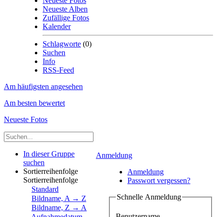
Neueste Fotos
Neueste Alben
Zufällige Fotos
Kalender
Schlagworte
(0)
Suchen
Info
RSS-Feed
Am häufigsten angesehen
Am besten bewertet
Neueste Fotos
In dieser Gruppe
Anmeldung
suchen
Sortierreihenfolge
Anmeldung
Sortierreihenfolge
Passwort vergessen?
Standard
Schnelle Anmeldung
Bildname, A → Z
Bildname, Z → A
Benutzername
Aufnahmedatum,