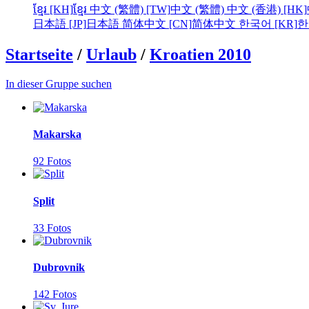
ខ្មែរ [KH]
ខ្មែរ
中文 (繁體) [TW]
中文 (繁體)
中文 (香港) [HK]
日本語 [JP]
日本語
简体中文 [CN]
简体中文
한국어 [KR]
한
Startseite
/
Urlaub
/
Kroatien 2010
In dieser Gruppe suchen
Makarska
92 Fotos
Split
33 Fotos
Dubrovnik
142 Fotos