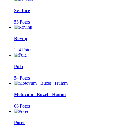
Sv. Jure
53 Fotos
Rovinji
124 Fotos
Pula
54 Fotos
Motovum - Buzet - Humm
66 Fotos
Porec