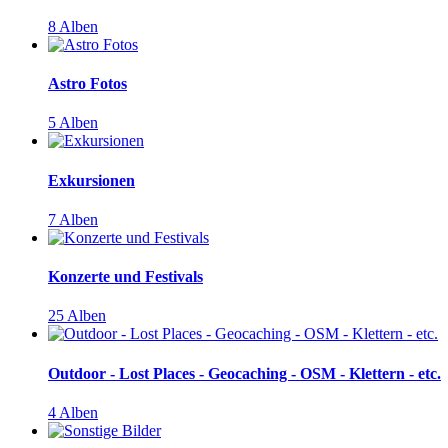
8 Alben
Astro Fotos
5 Alben
Exkursionen
7 Alben
Konzerte und Festivals
25 Alben
Outdoor - Lost Places - Geocaching - OSM - Klettern - etc.
4 Alben