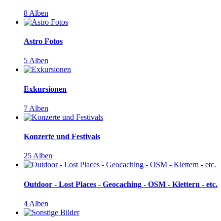
8 Alben
Astro Fotos
5 Alben
Exkursionen
7 Alben
Konzerte und Festivals
25 Alben
Outdoor - Lost Places - Geocaching - OSM - Klettern - etc.
4 Alben