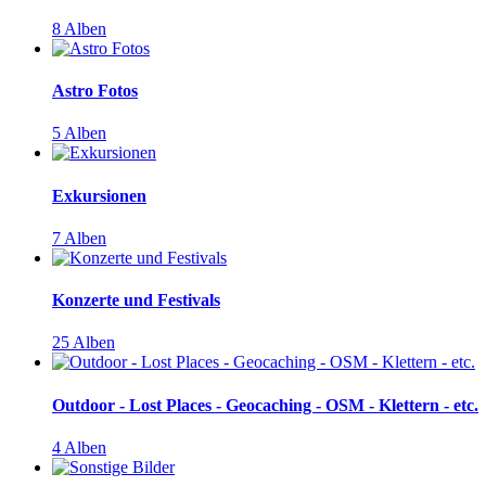
8 Alben
Astro Fotos
5 Alben
Exkursionen
7 Alben
Konzerte und Festivals
25 Alben
Outdoor - Lost Places - Geocaching - OSM - Klettern - etc.
4 Alben