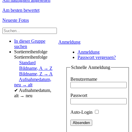
Am häufigsten angesehen
Am besten bewertet
Neueste Fotos
In dieser Gruppe
Anmeldung
suchen
Sortierreihenfolge
Anmeldung
Sortierreihenfolge
Passwort vergessen?
Standard
Schnelle Anmeldung
Bildname, A → Z
Bildname, Z → A
Benutzername
Aufnahmedatum,
neu → alt
✔
Aufnahmedatum,
Passwort
alt → neu
Auto-Login