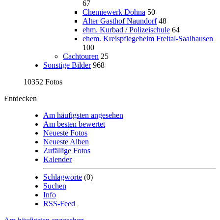
67
Chemiewerk Dohna
50
Alter Gasthof Naundorf
48
ehm. Kurbad / Polizeischule
64
ehem. Kreispflegeheim Freital-Saalhausen
100
Cachtouren
25
Sonstige Bilder
968
10352 Fotos
Entdecken
Am häufigsten angesehen
Am besten bewertet
Neueste Fotos
Neueste Alben
Zufällige Fotos
Kalender
Schlagworte
(0)
Suchen
Info
RSS-Feed