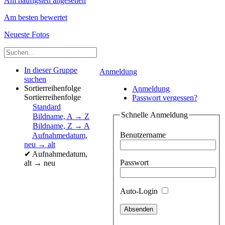
Am häufigsten angesehen
Am besten bewertet
Neueste Fotos
In dieser Gruppe
Anmeldung
suchen
Sortierreihenfolge
Anmeldung
Sortierreihenfolge
Passwort vergessen?
Standard
Schnelle Anmeldung
Bildname, A → Z
Bildname, Z → A
Benutzername
Aufnahmedatum,
neu → alt
✔
Aufnahmedatum,
Passwort
alt → neu
Auto-Login