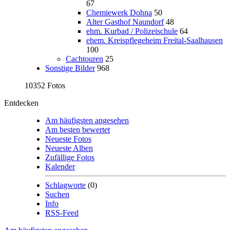
67
Chemiewerk Dohna
50
Alter Gasthof Naundorf
48
ehm. Kurbad / Polizeischule
64
ehem. Kreispflegeheim Freital-Saalhausen
100
Cachtouren
25
Sonstige Bilder
968
10352 Fotos
Entdecken
Am häufigsten angesehen
Am besten bewertet
Neueste Fotos
Neueste Alben
Zufällige Fotos
Kalender
Schlagworte
(0)
Suchen
Info
RSS-Feed