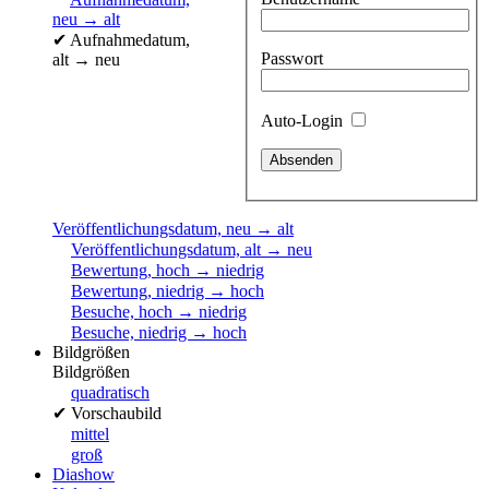
neu → alt
✔
Aufnahmedatum,
Passwort
alt → neu
Auto-Login
Veröffentlichungsdatum, neu → alt
Veröffentlichungsdatum, alt → neu
Bewertung, hoch → niedrig
Bewertung, niedrig → hoch
Besuche, hoch → niedrig
Besuche, niedrig → hoch
Bildgrößen
Bildgrößen
quadratisch
✔
Vorschaubild
mittel
groß
Diashow