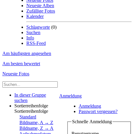
Neueste Fotos
Neueste Alben
Zufällige Fotos
Kalender
Schlagworte
(0)
Suchen
Info
RSS-Feed
Am häufigsten angesehen
Am besten bewertet
Neueste Fotos
In dieser Gruppe
Anmeldung
suchen
Sortierreihenfolge
Anmeldung
Sortierreihenfolge
Passwort vergessen?
Standard
Schnelle Anmeldung
Bildname, A → Z
Bildname, Z → A
Benutzername
Aufnahmedatum,