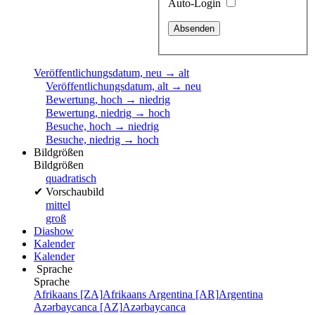
Auto-Login
Veröffentlichungsdatum, neu → alt
Veröffentlichungsdatum, alt → neu
Bewertung, hoch → niedrig
Bewertung, niedrig → hoch
Besuche, hoch → niedrig
Besuche, niedrig → hoch
Bildgrößen
Bildgrößen
quadratisch
✔
Vorschaubild
mittel
groß
Diashow
Kalender
Kalender
Sprache
Sprache
Afrikaans [ZA]
Afrikaans
Argentina [AR]
Argentina
Azərbaycanca [AZ]
Azərbaycanca