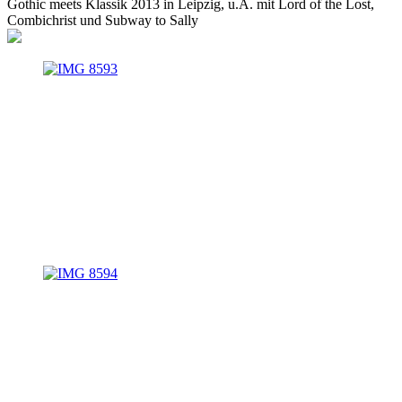
Gothic meets Klassik 2013 in Leipzig, u.A. mit Lord of the Lost,
Combichrist und Subway to Sally