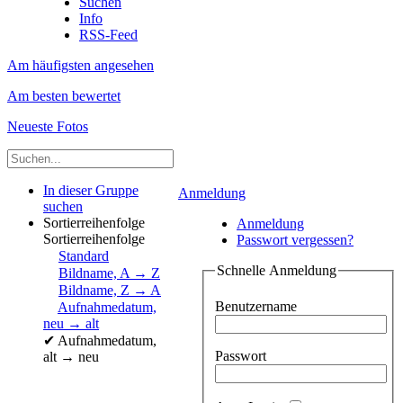
Suchen
Info
RSS-Feed
Am häufigsten angesehen
Am besten bewertet
Neueste Fotos
In dieser Gruppe
Anmeldung
suchen
Sortierreihenfolge
Anmeldung
Sortierreihenfolge
Passwort vergessen?
Standard
Schnelle Anmeldung
Bildname, A → Z
Bildname, Z → A
Benutzername
Aufnahmedatum,
neu → alt
✔
Aufnahmedatum,
Passwort
alt → neu